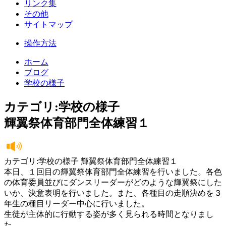
リンク集
その他
サイトマップ
操作方法
ホーム
ブログ
学校の様子
カテゴリ:学校の様子
輝翼祭体育部門全体練習１
カテゴリ:学校の様子 輝翼祭体育部門全体練習１
本日、１回目の輝翼祭体育部門全体練習を行いました。各色
の体育委員並びにダンスリーダーがどのような輝翼祭にした
いか、決意表明を行いました。また、各種目の走順決めを３
年生の種目リーダー中心に行いました。
生徒が主体的に行動する姿が多く見られる時間となりまし
た。