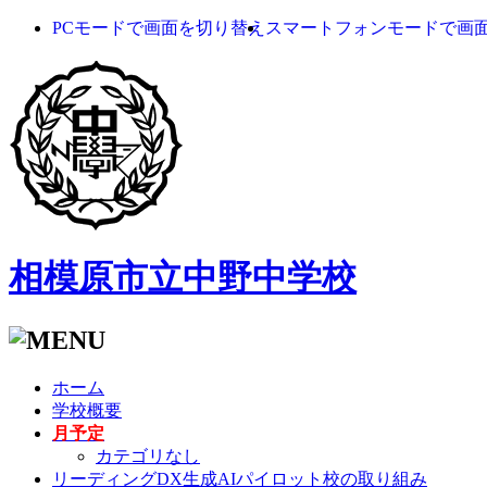
PCモードで画面を切り替え
スマートフォンモードで画
相模原市立中野中学校
ホーム
学校概要
月予定
カテゴリなし
リーディングDX生成AIパイロット校の取り組み