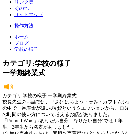
リンク集
その他
サイトマップ
操作方法
ホーム
ブログ
学校の様子
カテゴリ:学校の様子
一学期終業式
カテゴリ:学校の様子 一学期終業式
校長先生のお話では、「あげはちょう・せみ・カブトムシ」
の中で一番寿命が短いのは?というクエッションから、自分
の時間の使い方について考えるお話がありました。
「Future I Wont」(ありたい自分・なりたい自分)では１年
生、2年生から発表がありました。
1年生代表生徒からは「適切な言葉選びができる人になるた