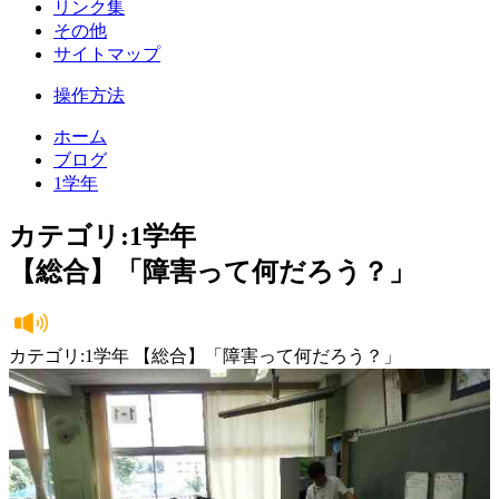
リンク集
その他
サイトマップ
操作方法
ホーム
ブログ
1学年
カテゴリ:1学年
【総合】「障害って何だろう？」
カテゴリ:1学年 【総合】「障害って何だろう？」