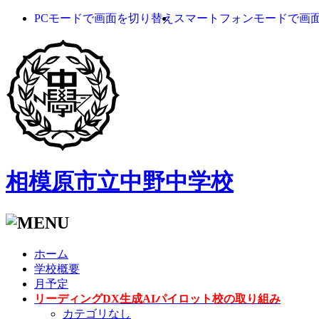
PCモードで画面を切り替え
スマートフォンモードで画
相模原市立中野中学校
ホーム
学校概要
月予定
リーディングDX生成AIパイロット校の取り組み
カテゴリなし