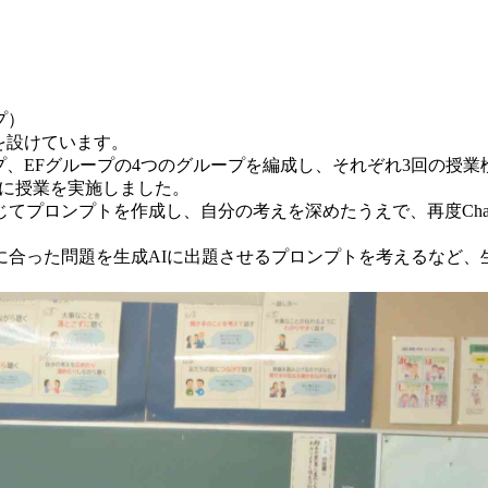
）
プ）
を設けています。
プ、EFグループの4つのグループを編成し、それぞれ3回の授
マに授業を実施しました。
プロンプトを作成し、自分の考えを深めたうえで、再度Cha
に合った問題を生成AIに出題させるプロンプトを考えるなど、