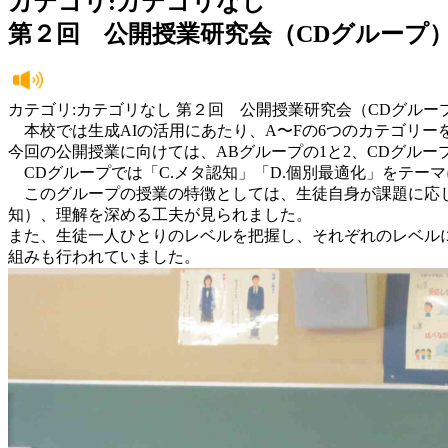
カテゴリ:カテゴリなし
第２回 公開授業研究会（CDグループ
カテゴリ:カテゴリなし 第２回 公開授業研究会（CDグルー
本校では生成AIの活用にあたり、A〜Fの6つのカテゴリー
今回の公開授業に向けては、ABグループの1と2、CDグルー
CDグループでは「C.メタ認知」「D.個別最適化」をテー
このグループの授業の特徴としては、生徒自身が課題に応じて
知）、理解を深める工夫が見られました。
また、生徒一人ひとりのレベルを把握し、それぞれのレベル
組みも行われていました。