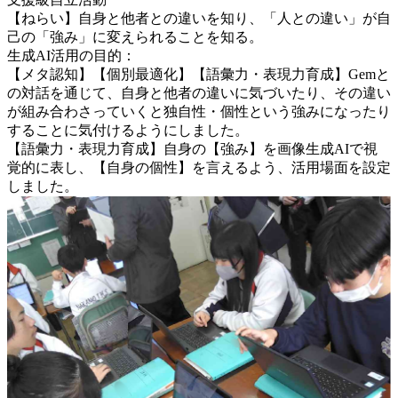
【ねらい】自身と他者との違いを知り、「人との違い」が自
己の「強み」に変えられることを知る。
生成AI活用の目的：
【メタ認知】【個別最適化】【語彙力・表現力育成】Gemと
の対話を通じて、自身と他者の違いに気づいたり、その違い
が組み合わさっていくと独自性・個性という強みになったり
することに気付けるようにしました。
【語彙力・表現力育成】自身の【強み】を画像生成AIで視
覚的に表し、【自身の個性】を言えるよう、活用場面を設定
しました。