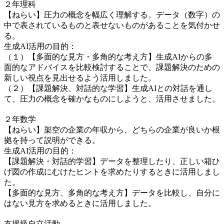
２年理科
【ねらい】圧力の概念を幅広く理解する。データ（数字）の
中で表されているものと表せないものがあることを気付かせ
る。
生成AI活用の目的：
（１）【多面的な見方・多角的な考え方】生成AIからの多
面的なアドバイスを比較検討することで、課題解決のための
新しい視点を見出せるよう活用しました。
（２）【課題解決、対話的な学習】生成AIとの対話を通し
て、圧力の概念を確かなものにしようと、活用させました。
２年数学
【ねらい】架空の企業の年収から、どちらの企業が良いか根
拠を持って説明ができる。
生成AI活用の目的：
【課題解決・対話的学習】データを整理したり、正しい箱ひ
げ図の作成にむけたヒントを求めたりするときに活用しまし
た。
【多面的な見方、多角的な考え方】データを比較し、自分に
はない見方を求めるときに活用しました。
支援級自立活動