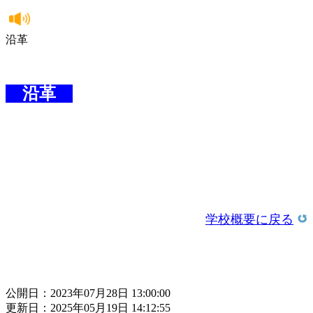
沿革
沿革
学校概要に戻る
公開日：2023年07月28日 13:00:00
更新日：2025年05月19日 14:12:55