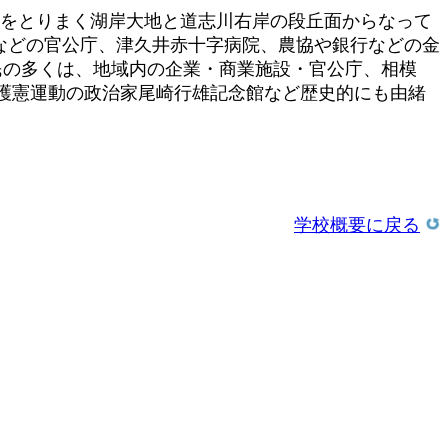
をとりまく湖岸大地と道志川右岸の段丘面からなって
局などの官公庁、津久井赤十字病院、農協や銀行などの金
民の多くは、地域内の企業・商業施設・官公庁、相模
護憲運動の政治家尾崎行雄記念館など歴史的にも由緒
学校概要に戻る