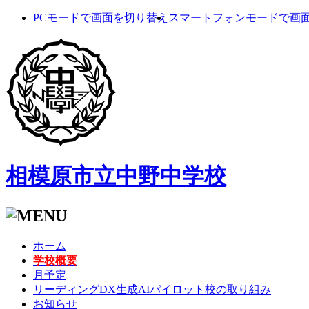
PCモードで画面を切り替え
スマートフォンモードで画
相模原市立中野中学校
ホーム
学校概要
月予定
リーディングDX生成AIパイロット校の取り組み
お知らせ