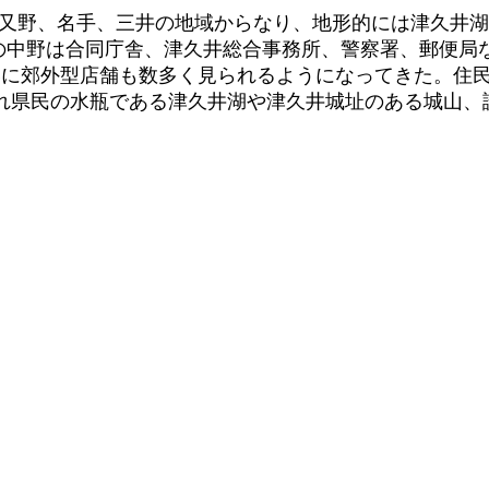
又野、名手、三井の地域からなり、地形的には津久井湖
地の中野は合同庁舎、津久井総合事務所、警察署、郵便
沿いに郊外型店舗も数多く見られるようになってきた。住
れ県民の水瓶である津久井湖や津久井城址のある城山、